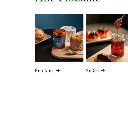
Feinkost
Süßes