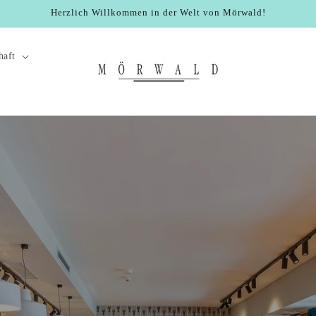
Herzlich Willkommen in der Welt von Mörwald!
haft