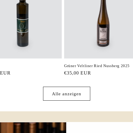
Grüner Veltliner Ried Nussberg 2025
er
 EUR
Normaler
€35,00 EUR
Preis
Alle anzeigen