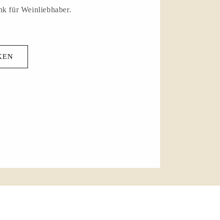
nk für Weinliebhaber.
KEN