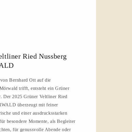
ltliner Ried Nussberg
WALD
von Bernhard Ott auf die
örwald trifft, entsteht ein Grüner
r. Der 2025 Grüner Veltliner Ried
WALD überzeugt mit feiner
rische und einer ausdrucksstarken
 für besondere Momente, als Begleiter
hten, für genussvolle Abende oder