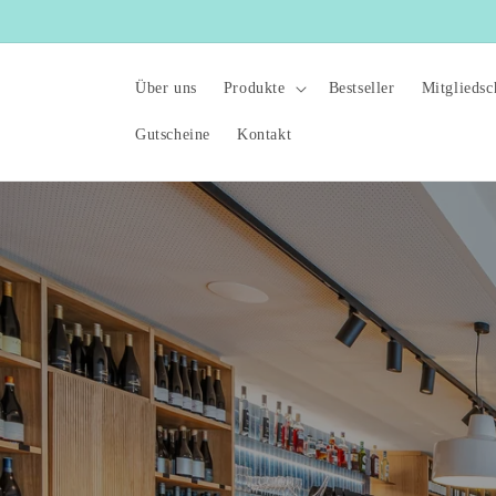
Direkt
zum
Inhalt
Über uns
Produkte
Bestseller
Mitgliedsc
Gutscheine
Kontakt