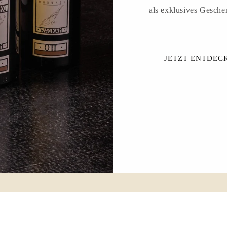
als exklusives Gesche
JETZT ENTDEC